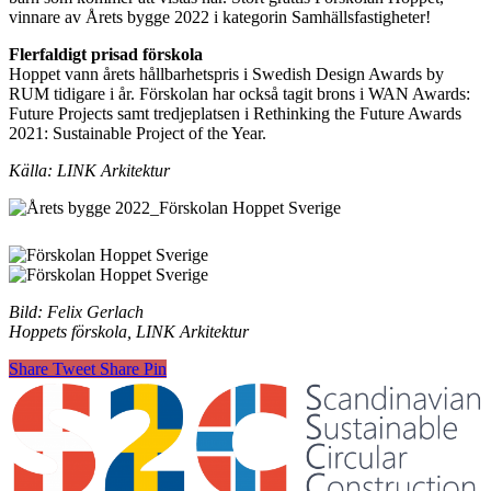
vinnare av Årets bygge 2022 i kategorin Samhällsfastigheter!
Flerfaldigt prisad förskola
Hoppet vann årets hållbarhetspris i Swedish Design Awards by
RUM tidigare i år. Förskolan har också tagit brons i WAN Awards:
Future Projects samt tredjeplatsen i Rethinking the Future Awards
2021: Sustainable Project of the Year.
Källa: LINK Arkitektur
Bild: Felix Gerlach
Hoppets förskola, LINK Arkitektur
Share
Tweet
Share
Pin