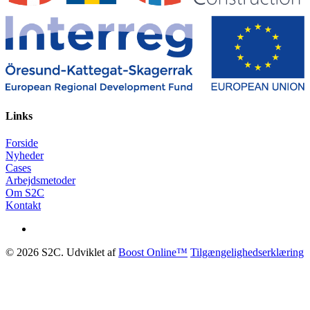
Links
Forside
Nyheder
Cases
Arbejdsmetoder
Om S2C
Kontakt
© 2026 S2C. Udviklet af
Boost Online™
Tilgængelighedserklæring