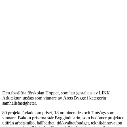
Den fossilfria förskolan Hoppet, som har gestaltats av LINK
Arkitektur, utsågs som vinnare av Årets Bygge i kategorin
samhällsfastigheter.
89 projekt tävlade om priset, 18 nominerades och 7 utsågs som
vinnare. Bakom priserna står Byggindustrin, som bedömer projekten
utifrån arbetsmiljö, hållbarhet, tid/kvalitet/budget, teknik/innovation