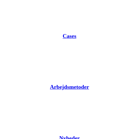
Cases
Arbejdsmetoder
Nyheder