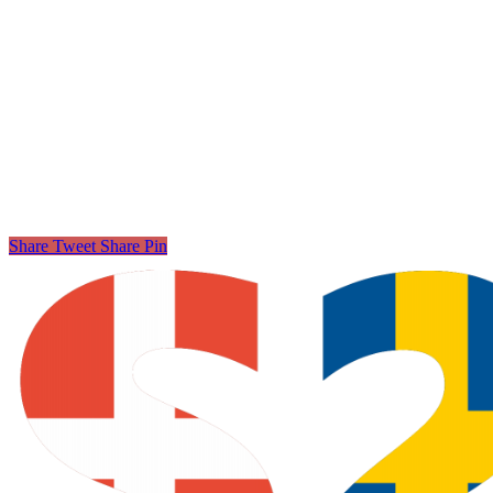
Share
Tweet
Share
Pin