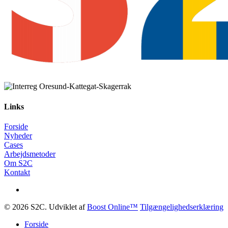
Links
Forside
Nyheder
Cases
Arbejdsmetoder
Om S2C
Kontakt
© 2026 S2C. Udviklet af
Boost Online™
Tilgængelighedserklæring
Forside