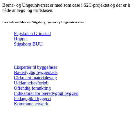
Børne- og Ungeuniverset er med som case i S2C-projektet og der er la
både anlægs- og driftsfasen.
Læs hele artiklen om Stigsborg Børne- og Ungeunivers her
Fagskolen Grimstad
Hoppet
Stigsborg BUU
Eksperter til byggefaser
Bæredygtig byggeplads
Cirkulært materialevalg
Uddannelsesforløb
Offentlig forankring
Indikatorer for bæredygtigt byggeri
Pedagogik i byggeri
Kommunenetværk