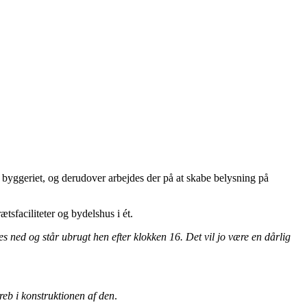
i byggeriet, og derudover arbejdes der på at skabe belysning på
faciliteter og bydelshus i ét.
es ned og står ubrugt hen efter klokken 16. Det vil jo være en dårlig
greb i konstruktionen af den
.