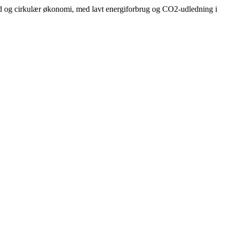
ghed og cirkulær økonomi, med lavt energiforbrug og CO2-udledning i