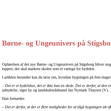
Børne- og Ungeunivers på Stigsbor
Opførelsen af det nye Børne- og Ungeunivers på Stigsborg bliver noget
toppen, der skal markere skolen som et vartegn for bydelen.
I artiklen herunder kan du læse om, hvordan bygningen på fem etager
–
Det er et bydelshus, det er ikke kun en skole. Det er derfor, at den 
udnyttelse
, siger by og landskabsrådmand Jan Nymark Thaysen (V).
Han fortsætter.
–
Det er derfor, at der er flere muligheder for at tilgå bygningen alt 